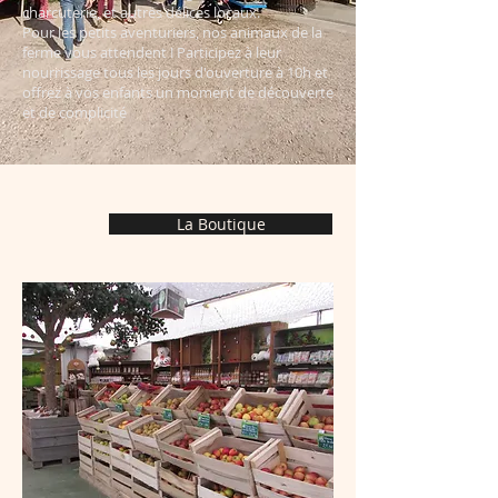
charcuterie, et autres délices locaux.
Pour les petits aventuriers, nos animaux de la
ferme vous attendent ! Participez à leur
nourrissage tous les jours d'ouverture à 10h et
offrez à vos enfants un moment de découverte
et de complicité ​
La Boutique